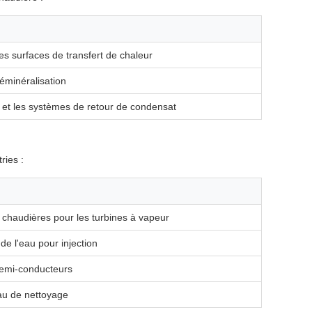
les surfaces de transfert de chaleur
éminéralisation
 et les systèmes de retour de condensat
ries :
s chaudières pour les turbines à vapeur
de l'eau pour injection
 semi-conducteurs
au de nettoyage