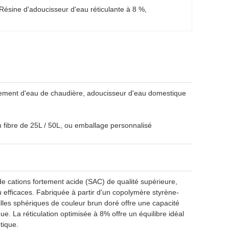
Résine d'adoucisseur d'eau réticulante à 8 %
, 
tement d'eau de chaudière, adoucisseur d'eau domestique
fibre de 25L / 50L, ou emballage personnalisé
e cations fortement acide (SAC) de qualité supérieure,
 efficaces. Fabriquée à partir d'un copolymère styrène-
lles sphériques de couleur brun doré offre une capacité
e. La réticulation optimisée à 8% offre un équilibre idéal
tique.