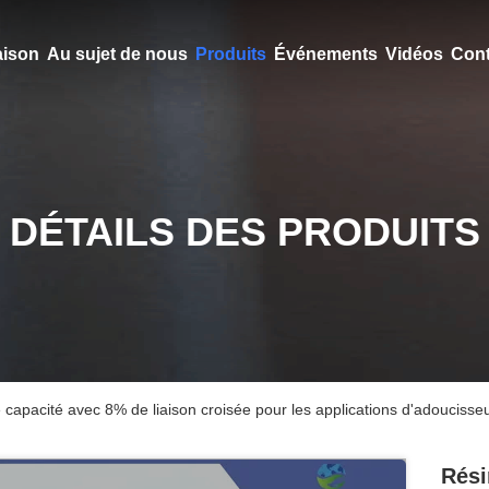
ison
Au sujet de nous
Produits
Événements
Vidéos
Cont
DÉTAILS DES PRODUITS
capacité avec 8% de liaison croisée pour les applications d'adoucisseur
Rési