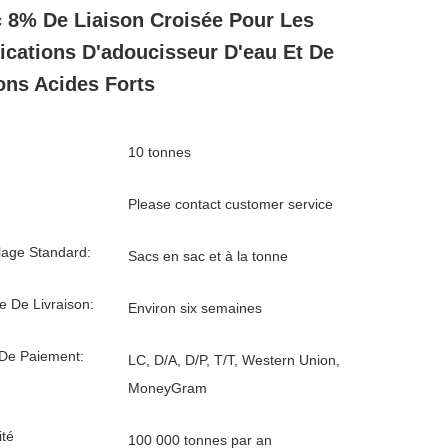
 8% De Liaison Croisée Pour Les
ications D'adoucisseur D'eau Et De
ons Acides Forts
10 tonnes
Please contact customer service
age Standard:
Sacs en sac et à la tonne
e De Livraison:
Environ six semaines
De Paiement:
LC, D/A, D/P, T/T, Western Union,
MoneyGram
té
100 000 tonnes par an