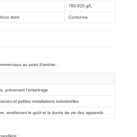
780-820 g/L
 brun doré
Conforme
mmerciaux au point d'entrée :
e, prévenant l'entartrage
eries et petites installations industrielles
re, améliorant le goût et la durée de vie des appareils
chaudière :