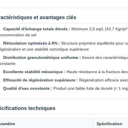
actéristiques et avantages clés
Capacité d'échange totale élevée :
Minimum 2,0 eq/L (43,7 Kgr/pi³ 
onsommation de sel
Réticulation optimisée à 8% :
Structure polymère équilibrée pour un
égénération et une stabilité osmotique supérieure
Distribution granulométrique uniforme :
Assure des caractéristique
onstante
Excellente stabilité mécanique :
Haute résistance à la fracture des
Efficacité de régénération supérieure :
Régénération efficace ave
Qualité d'eau constante :
Produit une faible fuite de dureté (< 1 m
cifications techniques
aramètre
Spécification