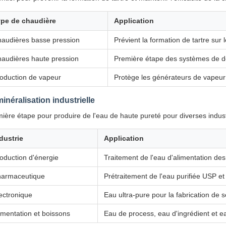
pe de chaudière
Application
audières basse pression
Prévient la formation de tartre sur 
audières haute pression
Première étape des systèmes de d
oduction de vapeur
Protège les générateurs de vapeur
inéralisation industrielle
ière étape pour produire de l'eau de haute pureté pour diverses indust
dustrie
Application
oduction d'énergie
Traitement de l'eau d'alimentation de
armaceutique
Prétraitement de l'eau purifiée USP et 
ectronique
Eau ultra-pure pour la fabrication de
imentation et boissons
Eau de process, eau d'ingrédient et e