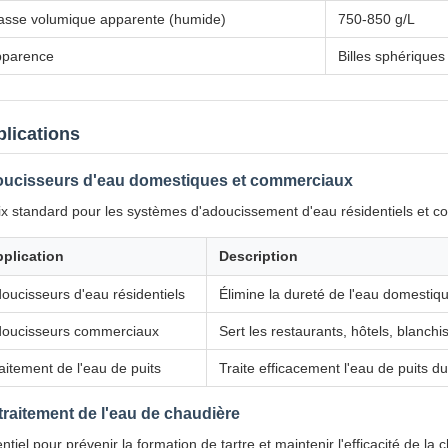
sse volumique apparente (humide)
750-850 g/L
pparence
Billes sphériques
lications
ucisseurs d'eau domestiques et commerciaux
x standard pour les systèmes d'adoucissement d'eau résidentiels et co
plication
Description
oucisseurs d'eau résidentiels
Élimine la dureté de l'eau domestiqu
oucisseurs commerciaux
Sert les restaurants, hôtels, blanchiss
aitement de l'eau de puits
Traite efficacement l'eau de puits du
traitement de l'eau de chaudière
ntiel pour prévenir la formation de tartre et maintenir l'efficacité de la 