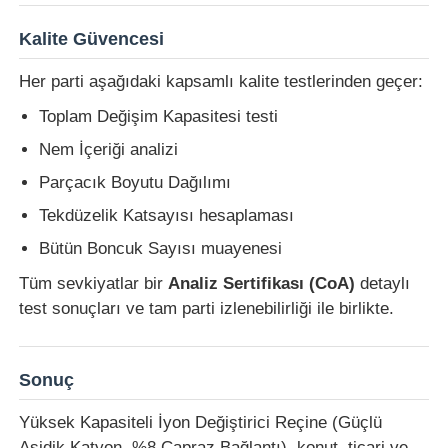
Kalite Güvencesi
Her parti aşağıdaki kapsamlı kalite testlerinden geçer:
Toplam Değişim Kapasitesi testi
Nem İçeriği analizi
Parçacık Boyutu Dağılımı
Tekdüzelik Katsayısı hesaplaması
Bütün Boncuk Sayısı muayenesi
Tüm sevkiyatlar bir
Analiz Sertifikası (CoA)
detaylı
test sonuçları ve tam parti izlenebilirliği ile birlikte.
Sonuç
Yüksek Kapasiteli İyon Değiştirici Reçine (Güçlü
Asidik Katyon, %8 Çapraz Bağlantı), konut, ticari ve