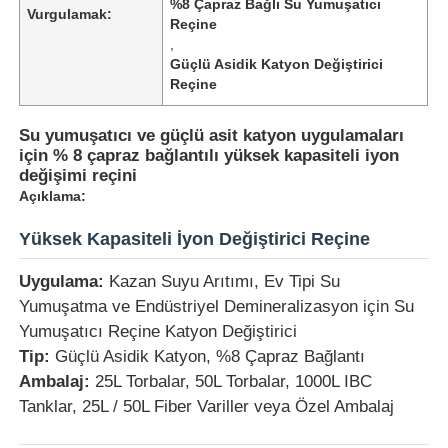
%8 Çapraz Bağlı Su Yumuşatıcı
Vurgulamak:
Reçine
,
Güçlü Asidik Katyon Değiştirici
Reçine
Su yumuşatıcı ve güçlü asit katyon uygulamaları
için % 8 çapraz bağlantılı yüksek kapasiteli iyon
değişimi reçini
Açıklama:
Yüksek Kapasiteli İyon Değiştirici Reçine
Uygulama:
Kazan Suyu Arıtımı, Ev Tipi Su
Yumuşatma ve Endüstriyel Demineralizasyon için Su
Yumuşatıcı Reçine Katyon Değiştirici
Tip:
Güçlü Asidik Katyon, %8 Çapraz Bağlantı
Ambalaj:
25L Torbalar, 50L Torbalar, 1000L IBC
Tanklar, 25L / 50L Fiber Variller veya Özel Ambalaj