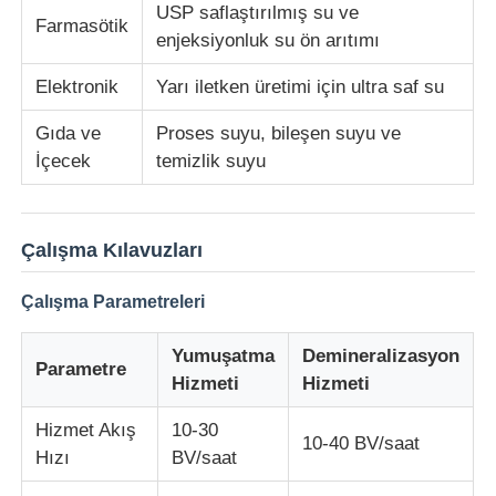
USP saflaştırılmış su ve
Farmasötik
enjeksiyonluk su ön arıtımı
Elektronik
Yarı iletken üretimi için ultra saf su
Gıda ve
Proses suyu, bileşen suyu ve
İçecek
temizlik suyu
Çalışma Kılavuzları
Çalışma Parametreleri
Yumuşatma
Demineralizasyon
Parametre
Hizmeti
Hizmeti
Hizmet Akış
10-30
10-40 BV/saat
Hızı
BV/saat