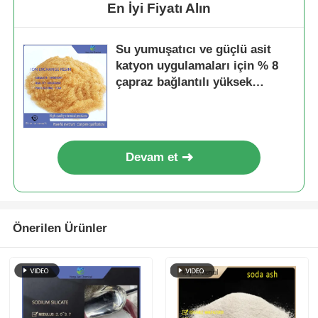
En İyi Fiyatı Alın
Su yumuşatıcı ve güçlü asit
katyon uygulamaları için % 8
çapraz bağlantılı yüksek
kapasiteli iyon değişimi reçini
Devam et
Önerilen Ürünler