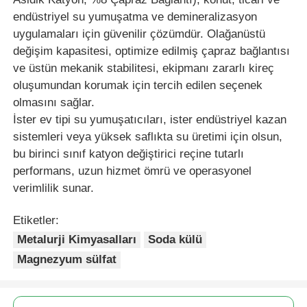
endüstriyel su yumuşatma ve demineralizasyon
uygulamaları için güvenilir çözümdür. Olağanüstü
değişim kapasitesi, optimize edilmiş çapraz bağlantısı
ve üstün mekanik stabilitesi, ekipmanı zararlı kireç
oluşumundan korumak için tercih edilen seçenek
olmasını sağlar.
İster ev tipi su yumuşatıcıları, ister endüstriyel kazan
sistemleri veya yüksek saflıkta su üretimi için olsun,
bu birinci sınıf katyon değiştirici reçine tutarlı
performans, uzun hizmet ömrü ve operasyonel
verimlilik sunar.
Etiketler:
Metalurji Kimyasalları
Soda külü
Magnezyum sülfat