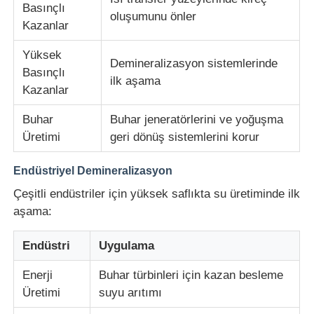
Basınçlı
oluşumunu önler
Kazanlar
Yüksek
Demineralizasyon sistemlerinde
Basınçlı
ilk aşama
Kazanlar
Buhar
Buhar jeneratörlerini ve yoğuşma
Üretimi
geri dönüş sistemlerini korur
Endüstriyel Demineralizasyon
Çeşitli endüstriler için yüksek saflıkta su üretiminde ilk
aşama:
Endüstri
Uygulama
Enerji
Buhar türbinleri için kazan besleme
Üretimi
suyu arıtımı