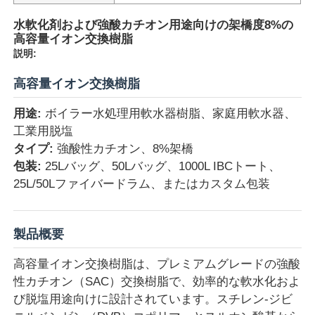
水軟化剤および強酸カチオン用途向けの架橋度8%の
高容量イオン交換樹脂
説明:
高容量イオン交換樹脂
用途:
ボイラー水処理用軟水器樹脂、家庭用軟水器、
工業用脱塩
タイプ:
強酸性カチオン、8%架橋
包装:
25Lバッグ、50Lバッグ、1000L IBCトート、
25L/50Lファイバードラム、またはカスタム包装
製品概要
高容量イオン交換樹脂は、プレミアムグレードの強酸
性カチオン（SAC）交換樹脂で、効率的な軟水化およ
び脱塩用途向けに設計されています。スチレン-ジビ