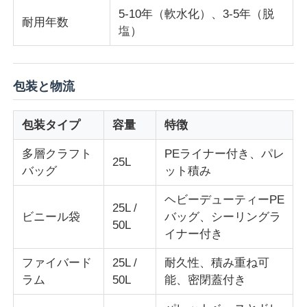
5-10年（軟水化）、3-5年（脱
耐用年数
塩）
包装と物流
包装タイプ
容量
特徴
多層クラフト
PEライナー付き、パレ
25L
バッグ
ット積み
ヘビーデューティーPE
25L /
ビニール袋
バッグ、シーリングラ
50L
イナー付き
ファイバード
25L /
耐久性、積み重ね可
ラム
50L
能、密閉蓋付き