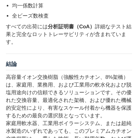
均一係数計算
全ビーズ数検査
すべての出荷には
分析証明書（CoA）
詳細なテスト結
果と完全なロットトレーサビリティが含まれていま
す。
結論
高容量イオン交換樹脂（強酸性カチオン、8%架橋）
は、家庭用、業務用、および工業用の軟水化および脱
塩用途向けの信頼できるソリューションです。その優
れた交換容量、最適化された架橋、および優れた機械
的安定性により、有害なスケール付着から機器を保護
するための最良の選択肢となっています。
家庭用軟水器、工業用ボイラーシステム、または超純
水製造のいずれであっても、このプレミアムカチオン