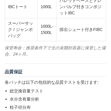
パレットベースとドレ
IBCトート
1000L
ンバルブ付きコンポジ
ットIBC
スーパーサッ
1000L-
ク / ジャンボ
排出シュート付きFIBC
1500L
バッグ
保管寿命：推奨条件下で元の未開封容器に保管した場
合、24ヶ月。
品質保証
各バッチは以下の包括的な品質テストを受けます:
総交換容量テスト
水分含有量分析
粒子径分布