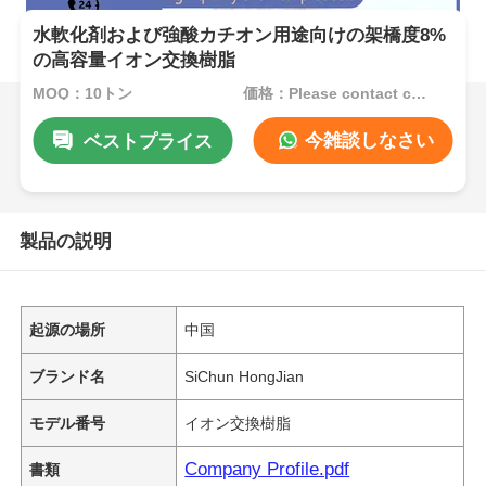
水軟化剤および強酸カチオン用途向けの架橋度8%
の高容量イオン交換樹脂
MOQ：10トン
価格：Please contact customer service
今雑談しなさい
ベストプライス
製品の説明
起源の場所
中国
ブランド名
SiChun HongJian
モデル番号
イオン交換樹脂
Company Profile.pdf
書類