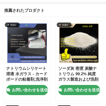
推薦されたプロダクト
ナトリウムシリケート
ソーダ灰 密度 炭酸ナ
溶液 水ガラス - カード
トリウム 99.2% 純度
ボードの粘着剤,洗浄剤
ガラス製造および洗剤
製造剤,鋳造砂結合剤
産業用
お問い合わせを送信
お問い合わせを送信