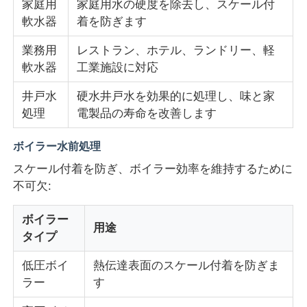
家庭用
家庭用水の硬度を除去し、スケール付
軟水器
着を防ぎます
業務用
レストラン、ホテル、ランドリー、軽
軟水器
工業施設に対応
井戸水
硬水井戸水を効果的に処理し、味と家
処理
電製品の寿命を改善します
ボイラー水前処理
スケール付着を防ぎ、ボイラー効率を維持するために
不可欠:
ボイラー
用途
タイプ
低圧ボイ
熱伝達表面のスケール付着を防ぎま
ラー
す