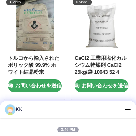
トルコから輸入された
CaCl2 工業用塩化カル
ボリック酸 99.9% ホ
シウム乾燥剤 CaCl2
ワイト結晶粉末
25kg/袋 10043 52 4
H3BO3
お問い合わせを送信
お問い合わせを送信
KK
3:46 PM