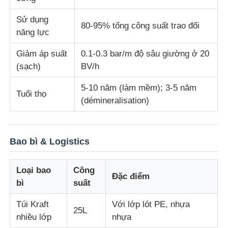
Sử dụng
80-95% tổng công suất trao đổi
năng lực
Giảm áp suất
0.1-0.3 bar/m độ sâu giường ở 20
(sạch)
BV/h
5-10 năm (làm mềm); 3-5 năm
Tuổi thọ
(démineralisation)
Bao bì & Logistics
Loại bao
Công
Đặc điểm
bì
suất
Túi Kraft
Với lớp lót PE, nhựa
25L
nhiều lớp
nhựa