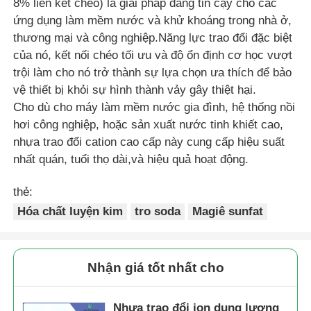
8% liên kết chéo) là giải pháp đáng tin cậy cho các
ứng dụng làm mềm nước và khử khoáng trong nhà ở,
thương mại và công nghiệp.Năng lực trao đổi đặc biệt
của nó, kết nối chéo tối ưu và độ ổn định cơ học vượt
trội làm cho nó trở thành sự lựa chọn ưa thích để bảo
vệ thiết bị khỏi sự hình thành vảy gây thiệt hại.
Cho dù cho máy làm mềm nước gia đình, hệ thống nồi
hơi công nghiệp, hoặc sản xuất nước tinh khiết cao,
nhựa trao đổi cation cao cấp này cung cấp hiệu suất
nhất quán, tuổi thọ dài,và hiệu quả hoạt động.
thẻ:
Hóa chất luyện kim
tro soda
Magiê sunfat
Nhận giá tốt nhất cho
Nhựa trao đổi ion dung lượng