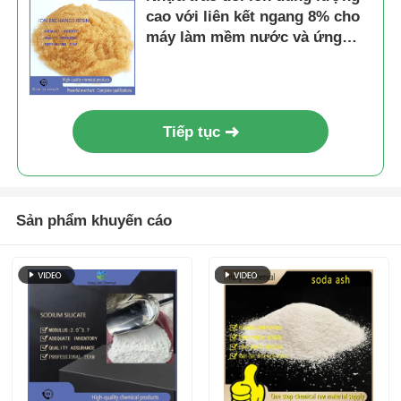
cao với liên kết ngang 8% cho
máy làm mềm nước và ứng
dụng cation axit mạnh
Tiếp tục
Sản phẩm khuyến cáo