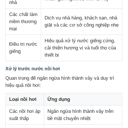
nhà
Các chất làm
Dịch vụ nhà hàng, khách sạn, nhà
mềm thương
giặt và các cơ sở công nghiệp nhẹ
mại
Hiệu quả xử lý nước giếng cứng,
Điều trị nước
cải thiện hương vị và tuổi thọ của
giếng
thiết bị
Xử lý trước nước nồi hơi
Quan trọng để ngăn ngừa hình thành vảy và duy trì
hiệu quả nồi hơi:
Loại nồi hơi
Ứng dụng
Các nồi hơi áp
Ngăn ngừa hình thành vảy trên
suất thấp
bề mặt chuyển nhiệt