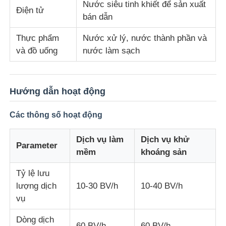
Nước siêu tinh khiết để sản xuất
Điện tử
bán dẫn
Thực phẩm
Nước xử lý, nước thành phần và
và đồ uống
nước làm sạch
Hướng dẫn hoạt động
Các thông số hoạt động
Dịch vụ làm
Dịch vụ khử
Parameter
mềm
khoáng sản
Tỷ lệ lưu
lượng dịch
10-30 BV/h
10-40 BV/h
vụ
Dòng dịch
60 BV/h
60 BV/h