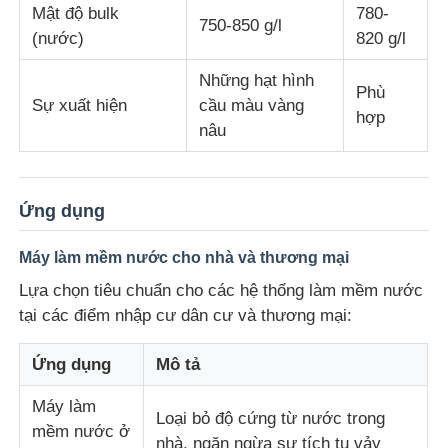
Mật độ bulk
780-
750-850 g/l
(nước)
820 g/l
Những hạt hình
Phù
Sự xuất hiện
cầu màu vàng
hợp
nâu
Ứng dụng
Máy làm mềm nước cho nhà và thương mại
Lựa chọn tiêu chuẩn cho các hệ thống làm mềm nước
tại các điểm nhập cư dân cư và thương mại:
Ứng dụng
Mô tả
Máy làm
Loại bỏ độ cứng từ nước trong
mềm nước ở
nhà, ngăn ngừa sự tích tụ vảy