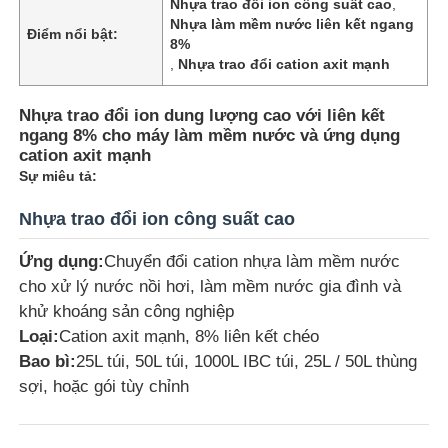
Nhựa trao đổi ion công suất cao
,
Nhựa làm mềm nước liên kết ngang
Điểm nổi bật:
8%
,
Nhựa trao đổi cation axit mạnh
Nhựa trao đổi ion dung lượng cao với liên kết
ngang 8% cho máy làm mềm nước và ứng dụng
cation axit mạnh
Sự miêu tả:
Nhựa trao đổi ion công suất cao
Ứng dụng:
Chuyển đổi cation nhựa làm mềm nước
cho xử lý nước nồi hơi, làm mềm nước gia đình và
khử khoáng sản công nghiệp
Loại:
Cation axit mạnh, 8% liên kết chéo
Bao bì:
25L túi, 50L túi, 1000L IBC túi, 25L / 50L thùng
sợi, hoặc gói tùy chỉnh