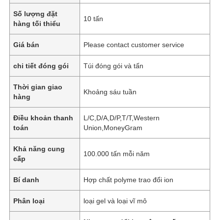
Số lượng đặt
10 tấn
hàng tối thiểu
Giá bán
Please contact customer service
chi tiết đóng gói
Túi đóng gói và tấn
Thời gian giao
Khoảng sáu tuần
hàng
Điều khoản thanh
L/C,D/A,D/P,T/T,Western
toán
Union,MoneyGram
Khả năng cung
100.000 tấn mỗi năm
cấp
Bí danh
Hợp chất polyme trao đổi ion
Phân loại
loại gel và loại vĩ mô