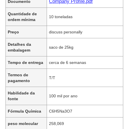
Company Profile.pdf
Documento
Quantidade de
10 toneladas
ordem mínima
Preço
discuss personally
Detalhes da
saco de 25kg
embalagem
Tempo de entrega
cerca de 6 semanas
Termos de
T/T
pagamento
Habilidade da
100 mil por ano
fonte
Fórmula Química
C6H5Na3O7
peso molecular
258,069