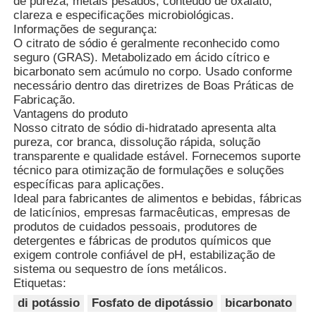
de pureza, metais pesados, conteúdo de oxalato,
clareza e especificações microbiológicas.
Informações de segurança:
Agentes de tratamento de água
O citrato de sódio é geralmente reconhecido como
seguro (GRAS). Metabolizado em ácido cítrico e
bicarbonato sem acúmulo no corpo. Usado conforme
Química de uso diário
necessário dentro das diretrizes de Boas Práticas de
Fabricação.
Vantagens do produto
Nosso citrato de sódio di-hidratado apresenta alta
pureza, cor branca, dissolução rápida, solução
transparente e qualidade estável. Fornecemos suporte
técnico para otimização de formulações e soluções
específicas para aplicações.
Ideal para fabricantes de alimentos e bebidas, fábricas
de laticínios, empresas farmacêuticas, empresas de
produtos de cuidados pessoais, produtores de
detergentes e fábricas de produtos químicos que
exigem controle confiável de pH, estabilização de
sistema ou sequestro de íons metálicos.
Etiquetas:
di potássio
Fosfato de dipotássio
bicarbonato