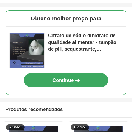
Obter o melhor preço para
Citrato de sódio dihidrato de
qualidade alimentar - tampão
de pH, sequestrante,
emulsionante para laticínios e
bebidas
Continue
Produtos recomendados