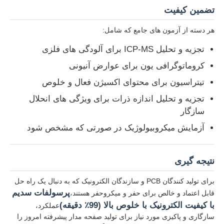
تضمین کیفیت
هر دسته از آزمون های جامع که شامل:
تجزیه و تحلیل ICP-MS برای آلودگی های فلزی
کروماتوگرافی یون برای عوارض آنیونی
تیتراسیون برای محتوای اکسیژن فعال و خلوص
تجزیه و تحلیل اندازه ذرات برای ویژگی های انحلال
سازگار
آزمایش میکروبیولوژیک در صورتی که مشخص شود
نتیجه گیری
برای تولید کنندگان PCB و سازندگان الکترونیک که به دنبال یک راه حل
پرسولفات سدیم
قابل اعتماد و خالص برای حفر و میکروحفر هستند،
با کیفیت الکترونیک با خلوص بالا (99٪ دقیقه)
عملکرد،
سازگاری و پاکیزی مورد نیاز برای تولید صفحه مدار پیشرفته امروز را