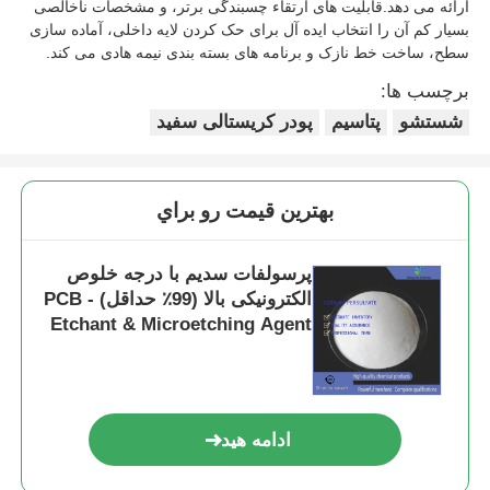
ارائه می دهد.قابلیت های ارتقاء چسبندگی برتر، و مشخصات ناخالصی
بسیار کم آن را انتخاب ایده آل برای حک کردن لایه داخلی، آماده سازی
سطح، ساخت خط نازک و برنامه های بسته بندی نیمه هادی می کند.
برچسب ها:
شستشو
پتاسیم
پودر کریستالی سفید
بهترين قيمت رو براي
پرسولفات سدیم با درجه خلوص
الکترونیکی بالا (99٪ حداقل) - PCB
Etchant & Microetching Agent
for Circuit Board
Manufacturing
ادامه هید