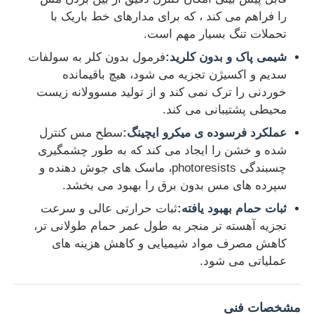
را فراهم می کند ، که برای مدارهای خط باریک با
تحملات تنگ بسیار مهم است.
دربارهی ما
شیمی پاک و بدون کلرید:
فرمول بدون کلر به سولفات
سدیم و اکسیژن تجزیه می شود، هیچ باقیمانده
کارخانه تور
خوردنی را ترک نمی کند و از تولید مسوولانه زیست
محیطی پشتیبانی می کند.
کنترل کیفیت
عملکرد فرسوده ی میکرو ایچینگ:
سطح مس کنترل
شده و خشن را ایجاد می کند که به طور چشمگیری
چسبندگی photoresists، ماسک های جوش دهنده و
تماس با ما
سپرده های مس بدون برق را بهبود می بخشد.
ثبات حمام بهبود یافته:
ثبات حرارتی عالی و سرعت
اخبار
تجزیه آهسته تر منجر به طول عمر حمام طولانی تر،
کاهش مصرف مواد شیمیایی و کاهش هزینه های
عملیاتی می شود.
همه موارد
پرسولفات ها
مشخصات فنی