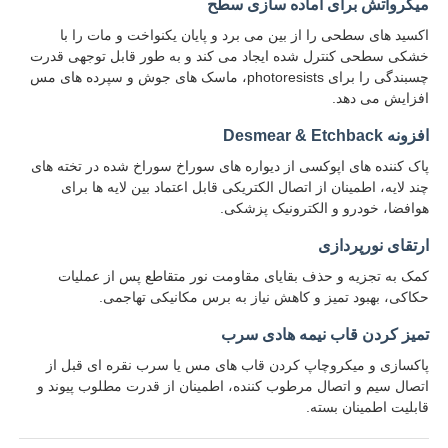
میکرواتش برای آماده سازی سطح
اکسید های سطحی را از بین می برد و پایان یکنواخت و مات را با
خشکی سطحی کنترل شده ایجاد می کند و به طور قابل توجهی قدرت
چسبندگی را برای photoresists، ماسک های جوش و سپرده های مس
افزایش می دهد.
افزونه Desmear & Etchback
پاک کننده های اپوکسی از دیواره های سوراخ سوراخ شده در تخته های
چند لایه، اطمینان از اتصال الکتریکی قابل اعتماد بین لایه ها برای
هوافضا، خودرو و الکترونیک پزشکی.
ارتقای نورپردازی
کمک به تجزیه و حذف بقایای مقاومت نور متقاطع پس از عملیات
حکاکی، بهبود تمیز و کاهش نیاز به برس مکانیکی تهاجمی.
تمیز کردن قاب نیمه هادی سرب
پاکسازی و میکروچاپ کردن قاب های مس یا سرب نقره ای قبل از
اتصال سیم و اتصال مرطوب کننده، اطمینان از قدرت مطلوب پیوند و
قابلیت اطمینان بسته.