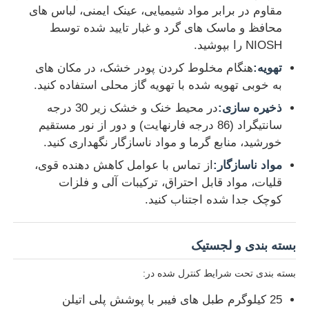
مقاوم در برابر مواد شیمیایی، عینک ایمنی، لباس های
محافظ و ماسک های گرد و غبار تایید شده توسط
NIOSH را بپوشید.
تهویه:
هنگام مخلوط کردن پودر خشک، در مکان های
به خوبی تهویه شده با تهویه گاز محلی استفاده کنید.
ذخیره سازی:
در محیط خنک و خشک زیر 30 درجه
سانتیگراد (86 درجه فارنهایت) و دور از نور مستقیم
خورشید، منابع گرما و مواد ناسازگار نگهداری کنید.
مواد ناسازگار:
از تماس با عوامل کاهش دهنده قوی،
قلیات، مواد قابل احتراق، ترکیبات آلی و فلزات
کوچک جدا شده اجتناب کنید.
بسته بندی و لجستیک
بسته بندی تحت شرایط کنترل شده در:
25 کیلوگرم طبل های فیبر با پوشش پلی اتیلن