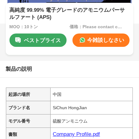
高純度 99.99% 電子グレードのアモニウムパーサ
ルファート (APS)
MOQ：10トン
価格：Please contact customer service
今雑談しなさい
ベストプライス
製品の説明
起源の場所
中国
ブランド名
SiChun HongJian
モデル番号
硫酸アンモニウム
Company Profile.pdf
書類