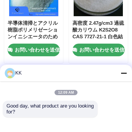
半導体清掃とアクリル
高密度 2.47g/cm3 過硫
樹脂ポリメリゼーショ
酸カリウム K2S2O8
ンイニシエータのため
CAS 7727-21-1 白色結
のISO 9001認定アモニ
晶性粉末
お問い合わせを送信
お問い合わせを送信
アムパーサルファート
APS
KK
12:09 AM
Good day, what product are you looking 
for?
工業用過硫酸アンモニ
高転換率過硫酸アンモ