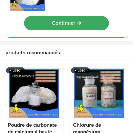
conserve
Continuer
produits recommandés
Poudre de carbonate
Chlorure de
de calcium à haute
magnésium