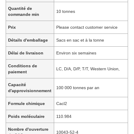
Quantité de
10 tonnes
commande min
Prix
Please contact customer service
Détails d'emballage
Sacs en sac et à la tonne
Délai de livraison
Environ six semaines
Conditions de
LC, D/A, D/P, T/T, Western Union,
paiement
Capacité
100 000 tonnes par an
d'approvisionnement
Formule chimique
Cacl2
Poids moléculaire
110.984
Nombre d'ouverture
10043-52-4