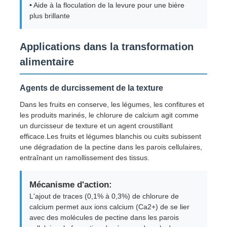
• Aide à la floculation de la levure pour une bière
plus brillante
Agents de traitement de l'eau
Applications dans la transformation
Utilisation quotidienne
alimentaire
Agents de durcissement de la texture
Dans les fruits en conserve, les légumes, les confitures et
les produits marinés, le chlorure de calcium agit comme
un durcisseur de texture et un agent croustillant
efficace.Les fruits et légumes blanchis ou cuits subissent
une dégradation de la pectine dans les parois cellulaires,
entraînant un ramollissement des tissus.
Mécanisme d'action:
L'ajout de traces (0,1% à 0,3%) de chlorure de
calcium permet aux ions calcium (Ca2+) de se lier
avec des molécules de pectine dans les parois